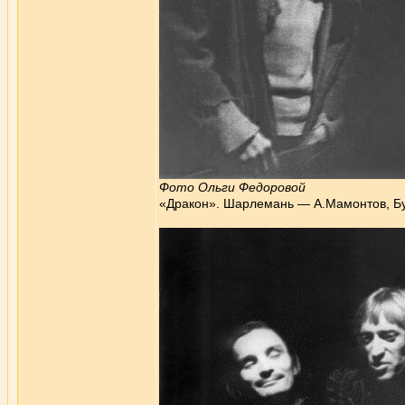
Фото Ольги Федоровой
«Дракон». Шарлемань — А.Мамонтов, Бу