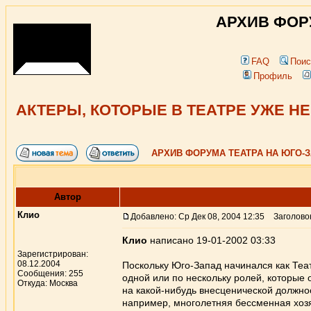
АРХИВ ФОР
FAQ
Поис
Профиль
АКТЕРЫ, КОТОРЫЕ В ТЕАТРЕ УЖЕ Н
АРХИВ ФОРУМА ТЕАТРА НА ЮГО-
Автор
Клио
Добавлено: Ср Дек 08, 2004 12:35
Заголово
Клио
написано 19-01-2002 03:33
Зарегистрирован:
08.12.2004
Поскольку Юго-Запад начинался как Теат
Сообщения: 255
одной или по нескольку ролей, которые 
Откуда: Москва
на какой-нибудь внесценической должнос
например, многолетняя бессменная хозя