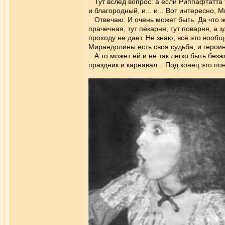
Тут вслед вопрос: а если Риппафтатта та
и благородный, и... и... Вот интересно,
Отвечаю: И очень может быть. Да что же 
прачечная, тут пекарня, тут поварня, а
проходу не дает. Не знаю, всё это вооб
Мирандолины есть своя судьба, и героин
А то может ей и не так легко быть безж
праздник и карнавал... Под конец это по