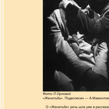
Фото Л.Орловой
«Женитьба». Подколесин — А.Мамонтов,
О «Женитьбе» речь шла уже в рассказа