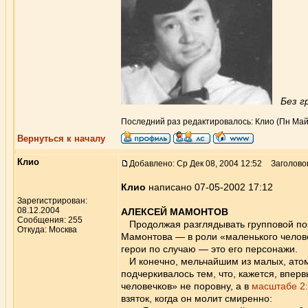
Без г
Последний раз редактировалось: Клио (Пн Май 2
Вернуться к началу
Клио
Добавлено: Ср Дек 08, 2004 12:52
Заголово
Клио
написано 07-05-2002 17:12
Зарегистрирован:
08.12.2004
АЛЕКСЕЙ МАМОНТОВ
Сообщения: 255
Продолжая разглядывать групповой пор
Откуда: Москва
Мамонтова — в роли «маленького челове
герои по случаю — это его персонажи.
И конечно, мельчайшим из малых, атом
подчеркивалось тем, что, кажется, впер
человечков» не поровну, а в
масштабе 2
взяток, когда он молит смиренно: