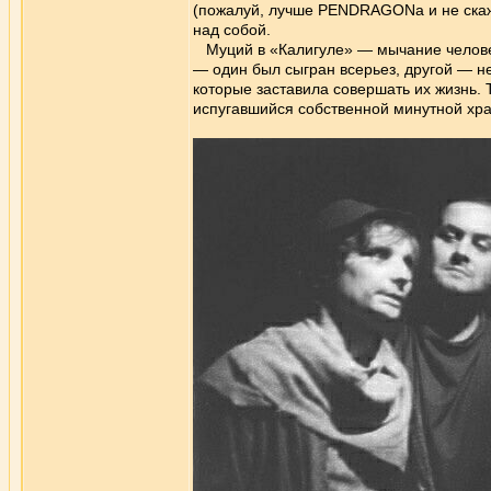
(пожалуй, лучше PENDRAGONа и не скаже
над собой.
Муций в «Калигуле» — мычание человеч
— один был сыгран всерьез, другой — н
которые заставила совершать их жизнь.
испугавшийся собственной минутной хра