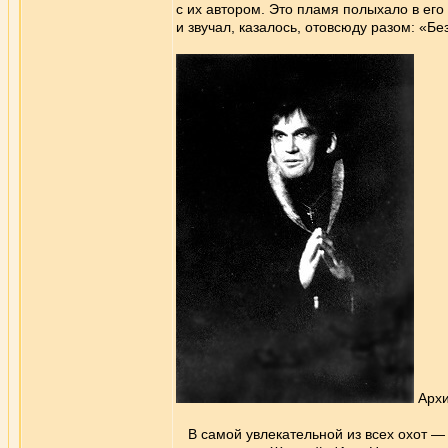
с их автором. Это пламя полыхало в его
и звучал, казалось, отовсюду разом: «Бе
Архи
В самой увлекательной из всех охот — 