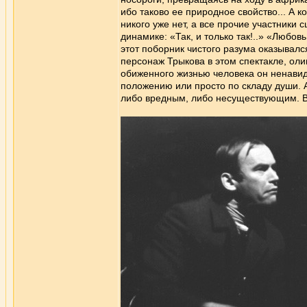
ибо таково ее природное свойство... А к
никого уже нет, а все прочие участники
динамике: «Так, и только так!..» «Люб
этот поборник чистого разума оказывал
персонаж Трыкова в этом спектакле, ол
обиженного жизнью человека он ненавид
положению или просто по складу души. А
либо вредным, либо несуществующим. В