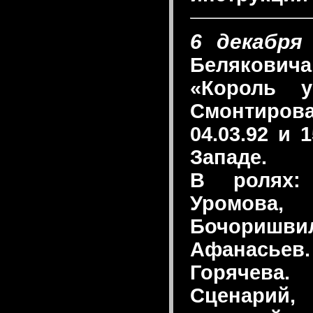
6 декабря 
Белякович
«Король у
Смонтиров
04.03.92 и 
Западе.
В ролях:
Уромова,
Бочоришви
Афанасьев
Горячева.
Сценарий,