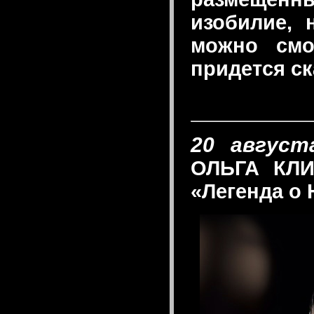
изобилие, 
можно смо
придется с
20 август
ОЛЬГА КЛИ
«Легенда о 