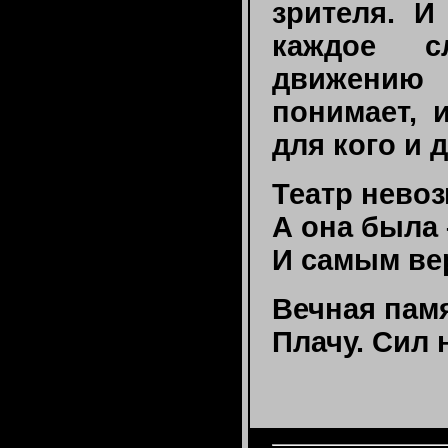
зрителя. И
каждое с
движению 
понимает, 
для кого и 
Театр невоз
А она была
И самым ве
Вечная памя
Плачу. Сил н