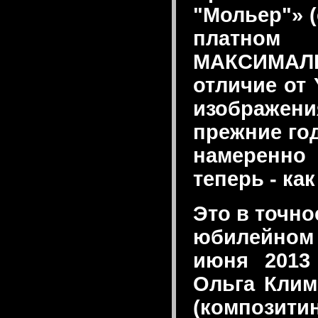
"Мольер"» (
платном
МАКСИМАЛЬН
отличие от 
изображени
прежние го
намеренно
теперь - как
Это в точно
юбилейном
июня 2013
Ольга Клим
(композит