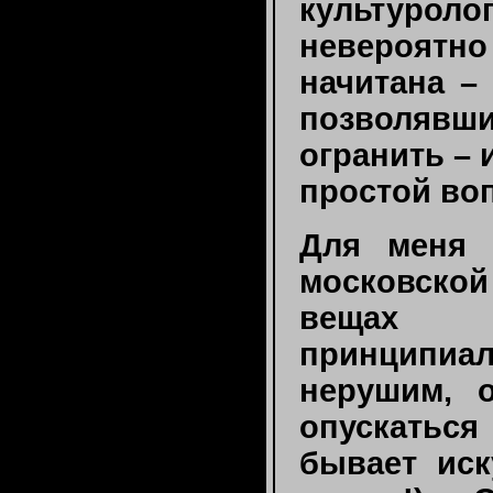
культурол
невероятн
начитана –
позволявш
огранить – 
простой во
Для меня 
московско
вещах 
принципиал
нерушим, 
опускаться
бывает иск