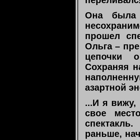
переливался
Она была 
несохраним
прошел спе
Ольга – пр
цепочки о
Сохраняя н
наполнен
азартной эн
...И я вижу
свое мест
спектакль.
раньше, на