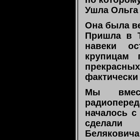
Ушла Ольга
Она была в
Пришла в Т
навеки о
крупицам 
прекрасны
фактически 
Мы вмес
радиопере
началось с
сделали
Беляковича