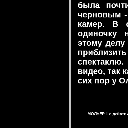
была почти
черновым -
камер. В 
одиночку 
этому делу
приблизит
спектаклю.
видео, так 
сих пор у 