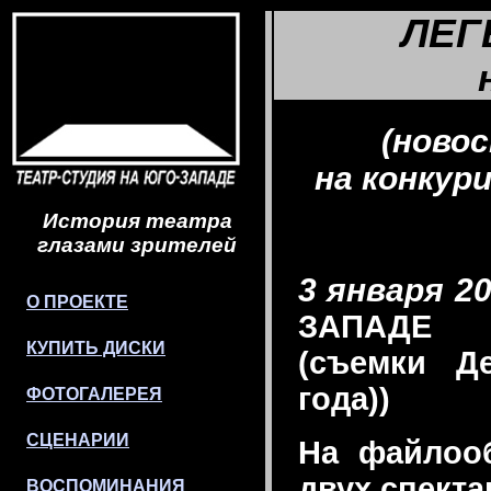
ЛЕГ
(ново
на конку
История театра
глазами зрителей
3 января 20
О ПРОЕКТЕ
ЗАПАДЕ
КУПИТЬ ДИСКИ
(съемки Д
года))
ФОТОГАЛЕРЕЯ
СЦЕНАРИИ
На файлоо
двух спекта
ВОСПОМИНАНИЯ