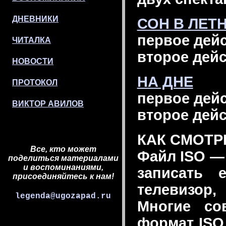
ДНЕВНИКИ
СОН В ЛЕТ
первое дейс
ЧИТАЛКА
второе дейс
НОВОСТИ
НА ДНЕ
ПРОТОКОЛ
первое дейс
ВИКТОР АВИЛОВ
второе дейс
КАК СМОТР
Все, кто может
Файл ISO —
поделиться материалами
и воспоминаниями,
записать 
присоединяйтесь к нам!
телевизор
legenda@ugozapad.ru
Многие со
формат ISO