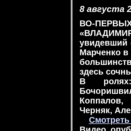
8 августа 2
ВО-ПЕРВЫХ
«ВЛАДИМИ
увидевший 
Марченко в 
большинст
здесь сочны
В ролях
Бочоришвил
Коппалов,
Черняк, Але
Смотреть
Видео опуб