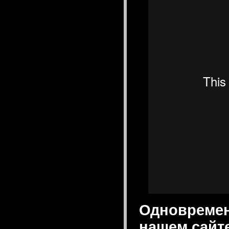
Одновреме
нашем сайте