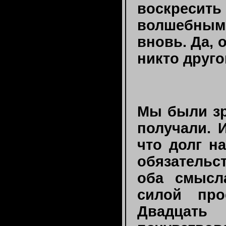
воскресит
волшебным
вновь. Да, 
никто друго
Мы были зр
получали. 
что долг н
обязательс
оба смысл
силой про
Двадцать