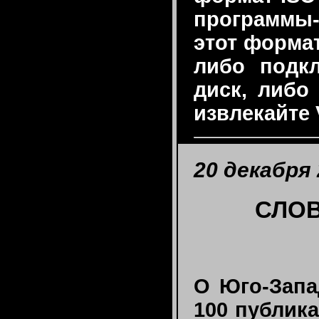
программы
этот форма
либо подк
диск, либо
извлекайте
20 декабря 
СЛОВ
О Юго-Запа
100 публика