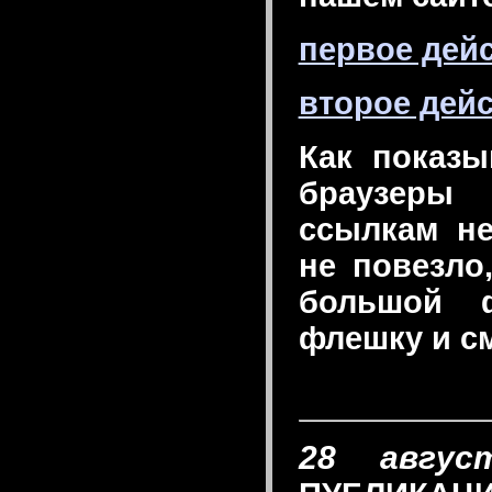
первое дей
второе дей
Как показы
браузеры
ссылкам не
не повезло
большой 
флешку и см
28 авгус