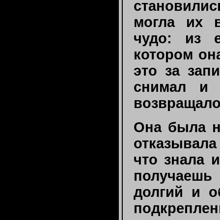
становилис
могла их 
чудо: из 
котором он
это за запи
снимал и 
возвращало
Она была н
отказывала
что знала 
получаешь
долгий и о
подкре