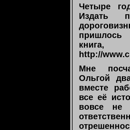
Четыре го
Издать п
дороговиз
пришлось 
книга
http://www.c
Мне посча
Ольгой дв
вместе раб
все её ист
вовсе не 
ответствен
отрешеннос