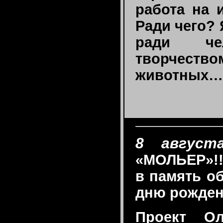
работа на 
Ради чего? 
ради че
творчест
животных…
8 августа
«МОЛЬЕР»!!
в память об
дню рожден
Проект Ол