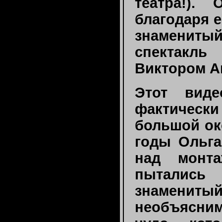
театра!).
благодаря е
знаменит
спектакль
Виктором А
Этот виде
фактически 
большой ок
годы Ольга
над монта
пытались
знаменит
необъясни