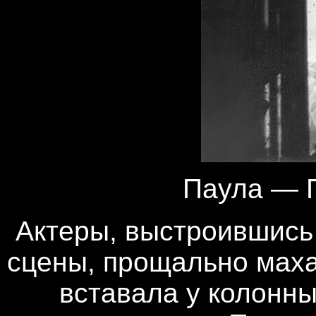
Паула — Г
Актеры, выстроившись
сцены, прощально маха
вставала у колонны