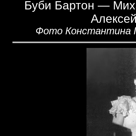
Буби Бартон — Мих
Алексей
Фото Константина Го