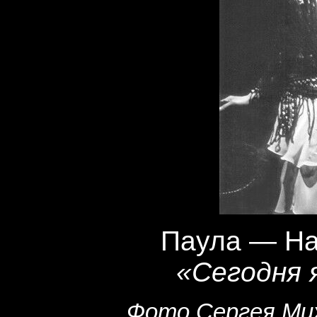
Паула — На
«Сегодня 
Фото Сергея Мих