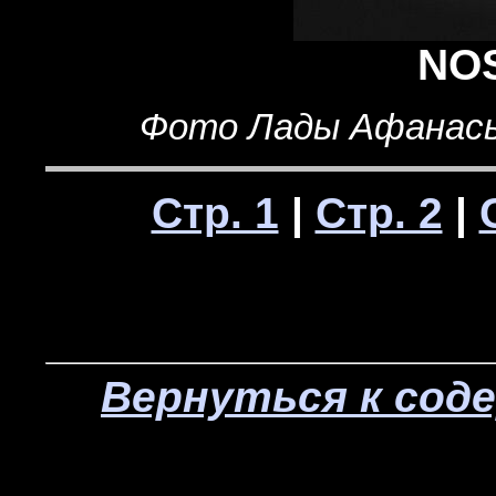
NO
Фото Лады Афанасье
Стр. 1
|
Стр. 2
|
Вернуться к сод