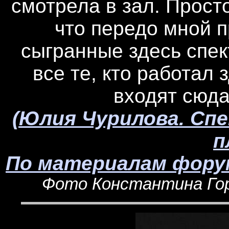
смотрела в зал. Прост
что передо мной 
сыгранные здесь спек
все те, кто работал 
входят сюда
(Юлия Чурилова. Спе
п
По материалам форум
Фото Константина Горя