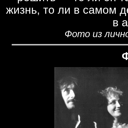
жизнь, то ли в самом д
в 
Фото из лично