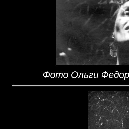
Фото Ольги Федоро