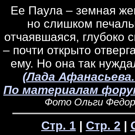
Ее Паула – земная же
но слишком печаль
отчаявшаяся, глубоко
– почти открыто отверг
ему. Но она так нужд
(Лада Афанасьева.
По материалам форум
Фото Ольги Федоро
Стр. 1
|
Стр. 2
|