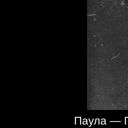
Паула — Г