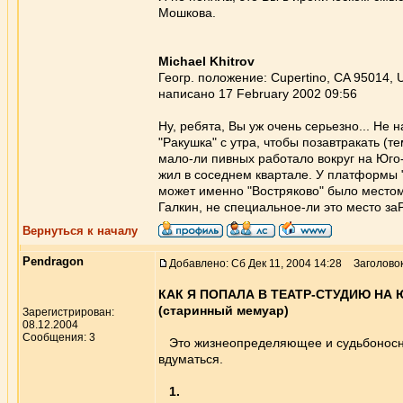
Мошкова.
Michael Khitrov
Геогр. положение: Cupertino, CA 95014,
написано 17 February 2002 09:56
Ну, ребята, Вы уж очень серьезно... Не 
"Ракушка" с утра, чтобы позавтракать (
мало-ли пивных работало вокруг на Юго-
жил в соседнем квартале. У платформы "
может именно "Востряково" было местом
Галкин, не специальное-ли это место з
Вернуться к началу
Pendragon
Добавлено: Сб Дек 11, 2004 14:28
Заголовок
КАК Я ПОПАЛА В ТЕАТР-СТУДИЮ НА
(старинный мемуар)
Зарегистрирован:
08.12.2004
Сообщения: 3
Это жизнеопределяющее и судьбоносное
вдуматься.
1.