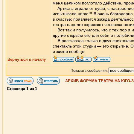
меня целиком поглотило действие, прои
Артисты играли от души, с настроением
испытывала нигде!!! Я очень благодарна 
в счастье; появляется жажда деятельност
театра надолго заряжают человека опт
Вот так и получилось, что с тех пор я 
другие открыли его для себя и полюбили 
Я рассказала только о двух спектаклях 
спектакль этой студии — это открытие. 
и жизни вообще.
Вернуться к началу
Показать сообщения:
АРХИВ ФОРУМА ТЕАТРА НА ЮГО-
Страница
1
из
1