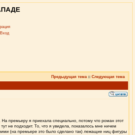
АПАДЕ
рация
Вход
Предыдущая тема
::
Следующая тема
 На премьеру я приехала специально, потому что роман этот
ут не подходит. То, что я увидела, показалось мне ничем
ними (на премьере это было сделано так) лежащие ниц фигуры