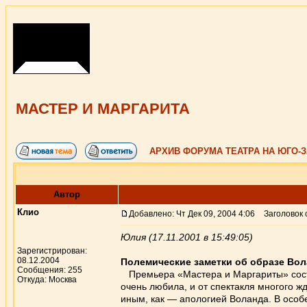
МАСТЕР И МАРГАРИТА
АРХИВ ФОРУМА ТЕАТРА НА ЮГО-
Автор
Клио
Добавлено: Чт Дек 09, 2004 4:06
Заголовок 
Юлия (17.11.2001 в 15:49:05)
Зарегистрирован:
08.12.2004
Полемические заметки об образе Вол
Сообщения: 255
Премьера «Мастера и Маргариты» состоя
Откуда: Москва
очень любила, и от спектакля многого ж
иным, как — апологией Воланда. В особ