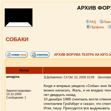
АРХИВ ФОР
FAQ
Поис
Профиль
СОБАКИ
АРХИВ ФОРУМА ТЕАТРА НА ЮГО-
Автор
amagina
Добавлено: Сб Окт 10, 2009 10:09
Заголово
Когдя я впервые увидела «Собак» мне б
можно написать. Жаль, я не владею те
Зарегистрирован:
10.10.2009
лет двадцать назад.
Сообщения: 1
10 декабря 1988 спектакль могли отмен
спектаклем Гройзбург и сказал, что спек
Итак, пишу. Приходится все выдумывать.