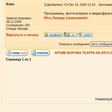
Клио
Добавлено: Сб Окт 10, 2009 12:43
Заголовок
Программку, фотогалерею и видеофраг
Юго-Западе (запасники)»
Зарегистрирован:
08.12.2004
Сообщения: 255
Откуда: Москва
Вернуться к началу
Показать сообщения:
АРХИВ ФОРУМА ТЕАТРА НА ЮГО-
Страница
1
из
1
Powered by
p