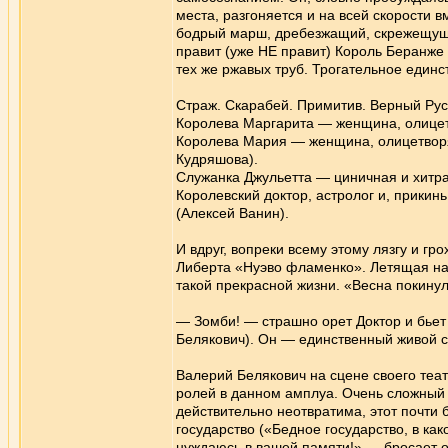
места, разгоняется и на всей скорости в
бодрый марш, дребезжащий, скрежещущий
правит (уже НЕ правит) Король Беранже 
тех же ржавых труб. Трогательное единс
Страж. Скарабей. Примитив. Верный Рус
Королева Маргарита — женщина, олицет
Королева Мария — женщина, олицетворя
Кудряшова).
Служанка Джульетта — циничная и хитр
Королевский доктор, астролог и, прики
(Алексей Ванин).
И вдруг, вопреки всему этому лязгу и г
Либерта «Нуэво фламенко». Летящая на
такой прекрасной жизни. «Весна покинул
— Зомби! — страшно орет Доктор и бьет 
Белякович). Он — единственный живой 
Валерий Белякович на сцене своего теат
ролей в данном амплуа. Очень сложный ж
действительно неотвратима, этот почти
государство («Бедное государство, в как
нуждаюсь в вашей памяти!» — бросает 