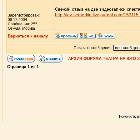
Свежий отзыв на две видеозаписи спекта
http://lev-semerkin.livejournal.com/153115
Зарегистрирован:
08.12.2004
Сообщения: 255
Откуда: Москва
Вернуться к началу
Показать сообщения:
АРХИВ ФОРУМА ТЕАТРА НА ЮГО-
Страница
1
из
1
Powered by
p