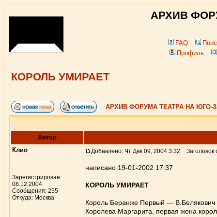
АРХИВ ФОР
FAQ
Поис
Профиль
КОРОЛЬ УМИРАЕТ
АРХИВ ФОРУМА ТЕАТРА НА ЮГО-
Автор
Клио
Добавлено: Чт Дек 09, 2004 3:32
Заголовок 
написано 19-01-2002 17:37
Зарегистрирован:
08.12.2004
КОРОЛЬ УМИРАЕТ
Сообщения: 255
Откуда: Москва
Король Беранже Первый — В.Белякович
Королева Маргарита, первая жена корол