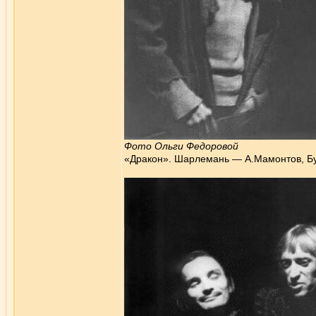
Фото Ольги Федоровой
«Дракон». Шарлемань — А.Мамонтов, Бу