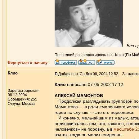
Без г
Последний раз редактировалось: Клио (Пн Май 2
Вернуться к началу
Клио
Добавлено: Ср Дек 08, 2004 12:52
Заголово
Клио
написано 07-05-2002 17:12
Зарегистрирован:
08.12.2004
АЛЕКСЕЙ МАМОНТОВ
Сообщения: 255
Продолжая разглядывать групповой пор
Откуда: Москва
Мамонтова — в роли «маленького челове
герои по случаю — это его персонажи.
И конечно, мельчайшим из малых, атом
подчеркивалось тем, что, кажется, впер
человечков» не поровну, а в
масштабе 2
взяток, когда он молит смиренно: