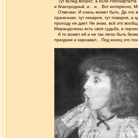
Тут вслед вопрос: а если Риппафтатта та
и благородный, и... и... Вот интересно,
Отвечаю: И очень может быть. Да что же 
прачечная, тут пекарня, тут поварня, а
проходу не дает. Не знаю, всё это вооб
Мирандолины есть своя судьба, и героин
А то может ей и не так легко быть безж
праздник и карнавал... Под конец это по