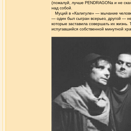
(пожалуй, лучше PENDRAGONа и не скаже
над собой.
Муций в «Калигуле» — мычание человеч
— один был сыгран всерьез, другой — н
которые заставила совершать их жизнь.
испугавшийся собственной минутной хра