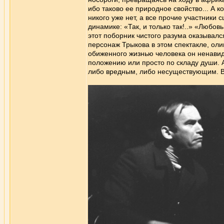
ибо таково ее природное свойство... А к
никого уже нет, а все прочие участники
динамике: «Так, и только так!..» «Люб
этот поборник чистого разума оказывал
персонаж Трыкова в этом спектакле, ол
обиженного жизнью человека он ненавид
положению или просто по складу души. А
либо вредным, либо несуществующим. В