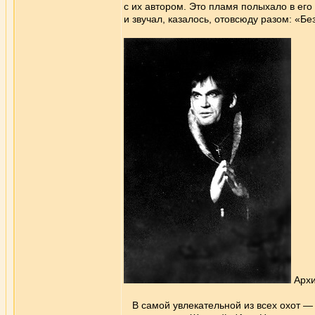
с их автором. Это пламя полыхало в его
и звучал, казалось, отовсюду разом: «Бе
Архи
В самой увлекательной из всех охот — 