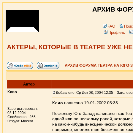
АРХИВ ФОР
FAQ
Поис
Профиль
АКТЕРЫ, КОТОРЫЕ В ТЕАТРЕ УЖЕ Н
АРХИВ ФОРУМА ТЕАТРА НА ЮГО-
Автор
Клио
Добавлено: Ср Дек 08, 2004 12:35
Заголово
Клио
написано 19-01-2002 03:33
Зарегистрирован:
08.12.2004
Поскольку Юго-Запад начинался как Теат
Сообщения: 255
одной или по нескольку ролей, которые 
Откуда: Москва
на какой-нибудь внесценической должнос
например, многолетняя бессменная хозя