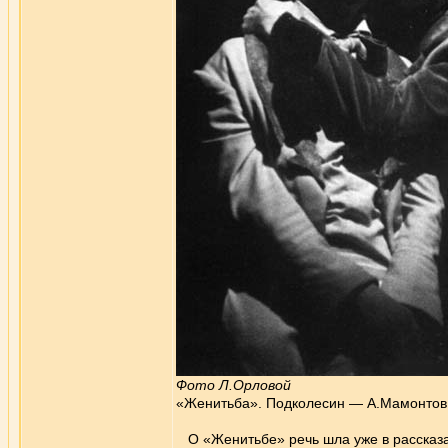
Фото Л.Орловой
«Женитьба». Подколесин — А.Мамонтов,
О «Женитьбе» речь шла уже в рассказа