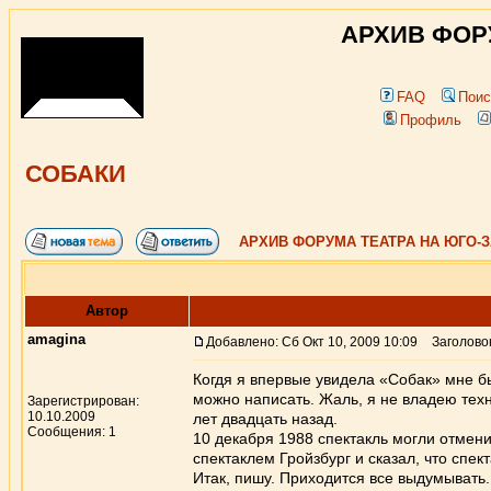
АРХИВ ФОР
FAQ
Поис
Профиль
СОБАКИ
АРХИВ ФОРУМА ТЕАТРА НА ЮГО-
Автор
amagina
Добавлено: Сб Окт 10, 2009 10:09
Заголово
Когдя я впервые увидела «Собак» мне б
можно написать. Жаль, я не владею те
Зарегистрирован:
10.10.2009
лет двадцать назад.
Сообщения: 1
10 декабря 1988 спектакль могли отмен
спектаклем Гройзбург и сказал, что спек
Итак, пишу. Приходится все выдумывать.