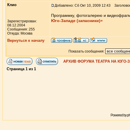
Клио
Добавлено: Сб Окт 10, 2009 12:43
Заголовок
Программку, фотогалерею и видеофраг
Юго-Западе (запасники)»
Зарегистрирован:
08.12.2004
Сообщения: 255
Откуда: Москва
Вернуться к началу
Показать сообщения:
АРХИВ ФОРУМА ТЕАТРА НА ЮГО-
Страница
1
из
1
Powered by
p