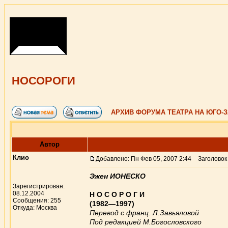
НОСОРОГИ
АРХИВ ФОРУМА ТЕАТРА НА ЮГО-
Автор
Клио
Добавлено: Пн Фев 05, 2007 2:44
Заголовок
Эжен ИОНЕСКО
Зарегистрирован:
08.12.2004
Н О С О Р О Г И
Сообщения: 255
(1982—1997)
Откуда: Москва
Перевод с франц. Л.Завьяловой
Под редакцией М.Богословского