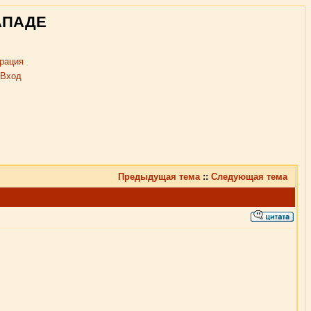
АПАДЕ
рация
Вход
Предыдущая тема
::
Следующая тема