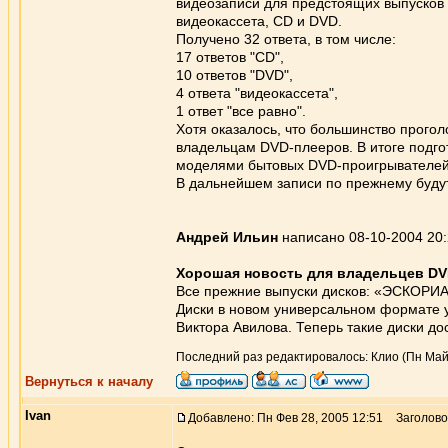
видеозаписи для предстоящих выпусков
видеокассета, CD и DVD.
Получено 32 ответа, в том числе:
17 ответов "CD",
10 ответов "DVD",
4 ответа "видеокассета",
1 ответ "все равно".
Хотя оказалось, что большинство прого
владельцам DVD-плееров. В итоге подго
моделями бытовых DVD-проигрывателей, 
В дальнейшем записи по прежнему буду
Андрей Ильин
написано 08-10-2004 20
Хорошая новость для владельцев D
Все прежние выпуски дисков: «ЭСКОРИ
Диски в новом универсальном формате у
Виктора Авилова. Теперь такие диски до
Последний раз редактировалось: Клио (Пн Май 
Вернуться к началу
Ivan
Добавлено: Пн Фев 28, 2005 12:51
Заголово