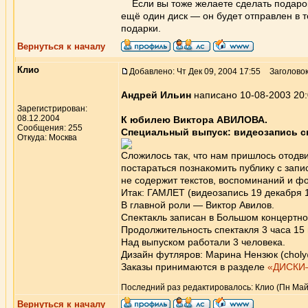
Если вы тоже желаете сделать подарок 
ещё один диск — он будет отправлен в т
подарки.
Вернуться к началу
Клио
Добавлено: Чт Дек 09, 2004 17:55
Заголовок
Андрей Ильин
написано 10-08-2003 20
Зарегистрирован:
08.12.2004
К юбилею Виктора АВИЛОВА.
Сообщения: 255
Специальный выпуск: видеозапись сп
Откуда: Москва
Сложилось так, что нам пришлось отодв
постараться познакомить публику с запи
не содержит текстов, воспоминаний и ф
Итак: ГАМЛЕТ (видеозапись 19 декабря 1
В главной роли — Виктор Авилов.
Спектакль записан в Большом концертн
Продолжительность спектакля 3 часа 15 
Над выпуском работали 3 человека.
Дизайн футляров: Марина Нензюк (choly@
Заказы принимаются в разделе
«ДИСКИ
Последний раз редактировалось: Клио (Пн Май 
Вернуться к началу