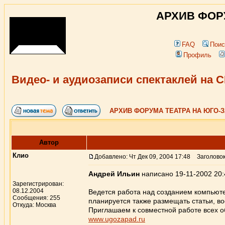
АРХИВ ФОР
FAQ
Поис
Профиль
Видео- и аудиозаписи спектаклей на 
АРХИВ ФОРУМА ТЕАТРА НА ЮГО-
Автор
Клио
Добавлено: Чт Дек 09, 2004 17:48
Заголовок 
Андрей Ильин
написано 19-11-2002 20:
Зарегистрирован:
08.12.2004
Ведется работа над созданием компьюте
Сообщения: 255
планируется также размещать статьи, в
Откуда: Москва
Приглашаем к совместной работе всех 
www.ugozapad.ru