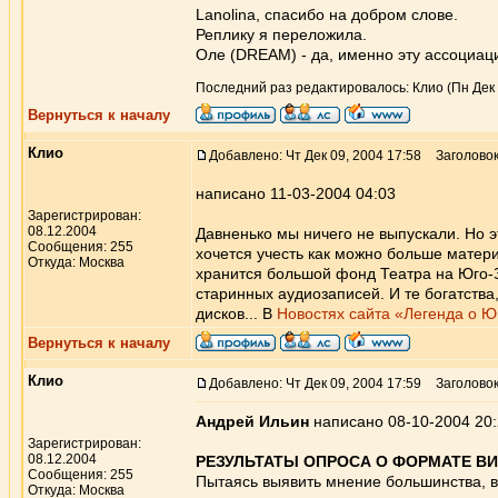
Lanolina, спасибо на добром слове.
Реплику я переложила.
Оле (DREAM) - да, именно эту ассоциац
Последний раз редактировалось: Клио (Пн Дек 1
Вернуться к началу
Клио
Добавлено: Чт Дек 09, 2004 17:58
Заголовок
написано 11-03-2004 04:03
Зарегистрирован:
08.12.2004
Давненько мы ничего не выпускали. Но эт
Сообщения: 255
хочется учесть как можно больше матер
Откуда: Москва
хранится большой фонд Театра на Юго-З
старинных аудиозаписей. И те богатства,
дисков... В
Новостях сайта «Легенда о Ю
Вернуться к началу
Клио
Добавлено: Чт Дек 09, 2004 17:59
Заголовок
Андрей Ильин
написано 08-10-2004 20
Зарегистрирован:
08.12.2004
РЕЗУЛЬТАТЫ ОПРОСА О ФОРМАТЕ В
Сообщения: 255
Пытаясь выявить мнение большинства, 
Откуда: Москва