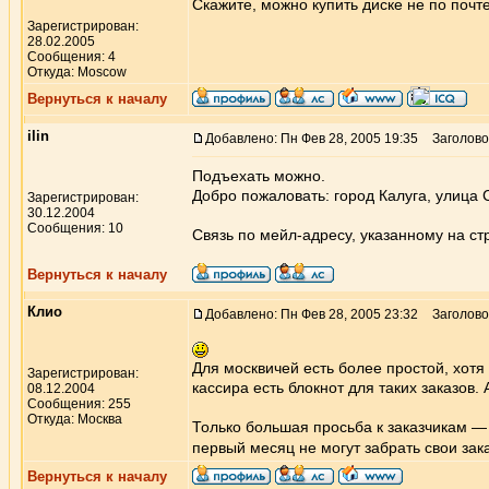
Скажите, можно купить диске не по почте
Зарегистрирован:
28.02.2005
Сообщения: 4
Откуда: Moscow
Вернуться к началу
ilin
Добавлено: Пн Фев 28, 2005 19:35
Заголово
Подъехать можно.
Добро пожаловать: город Калуга, улица С
Зарегистрирован:
30.12.2004
Сообщения: 10
Связь по мейл-адресу, указанному на с
Вернуться к началу
Клио
Добавлено: Пн Фев 28, 2005 23:32
Заголово
Для москвичей есть более простой, хотя
Зарегистрирован:
кассира есть блокнот для таких заказов. 
08.12.2004
Сообщения: 255
Откуда: Москва
Только большая просьба к заказчикам — 
первый месяц не могут забрать свои з
Вернуться к началу