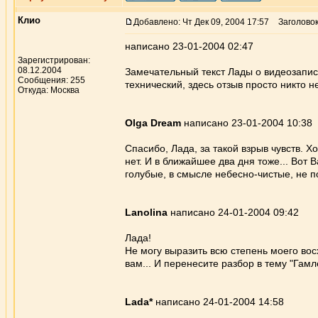
Клио
Добавлено: Чт Дек 09, 2004 17:57
Заголовок
написано 23-01-2004 02:47
Зарегистрирован:
08.12.2004
Замечательный текст Лады о видеозапи
Сообщения: 255
технический, здесь отзыв просто никто н
Откуда: Москва
Olga Dream
написано 23-01-2004 10:38
Спасибо, Лада, за такой взрыв чувств. Х
нет. И в ближайшее два дня тоже... Вот 
голубые, в смысле небесно-чистые, не по
Lanolina
написано 24-01-2004 09:42
Лада!
Не могу выразить всю степень моего вос
вам... И перенесите разбор в тему "Гам
Lada*
написано 24-01-2004 14:58