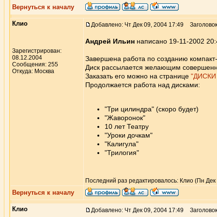
Вернуться к началу
Клио
Добавлено: Чт Дек 09, 2004 17:49
Заголовок
Андрей Ильин
написано 19-11-2002 20:
Зарегистрирован:
08.12.2004
Завершена работа по созданию компакт
Сообщения: 255
Диск рассылается желающим совершенн
Откуда: Москва
Заказать его можно на странице
"ДИСКИ
Продолжается работа над дисками:
"Три цилиндра" (скоро будет)
"Жаворонок"
10 лет Театру
"Уроки дочкам"
"Калигула"
"Трилогия"
Последний раз редактировалось: Клио (Пн Дек 1
Вернуться к началу
Клио
Добавлено: Чт Дек 09, 2004 17:49
Заголовок