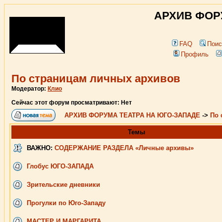
АРХИВ ФОР
FAQ
Поис
Профиль
По страницам личных архивов
Модератор:
Клио
Сейчас этот форум просматривают: Нет
АРХИВ ФОРУМА ТЕАТРА НА ЮГО-ЗАПАДЕ
->
По 
Темы
ВАЖНО:
СОДЕРЖАНИЕ РАЗДЕЛА «Личные архивы»
Глобус ЮГО-ЗАПАДА
Зрительские дневники
Прогулки по Юго-Западу
МАСТЕР И МАРГАРИТА