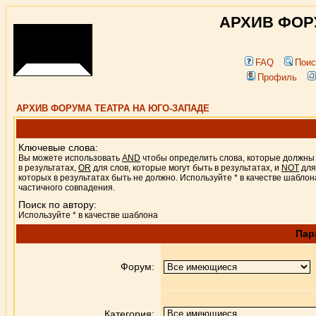
АРХИВ ФОР
FAQ
Поис
Профиль
АРХИВ ФОРУМА ТЕАТРА НА ЮГО-ЗАПАДЕ
Ключевые слова:
Вы можете использовать
AND
чтобы определить слова, которые должны
в результатах,
OR
для слов, которые могут быть в результатах, и
NOT
для
которых в результатах быть не должно. Используйте * в качестве шаблон
частичного совпадения.
Поиск по автору:
Используйте * в качестве шаблона
Пар
Форум:
Категория: