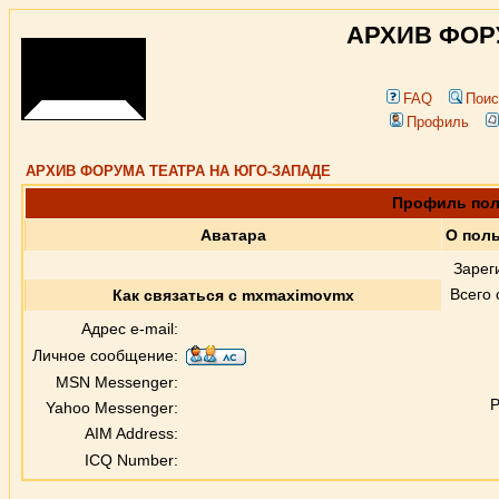
АРХИВ ФОР
FAQ
Поис
Профиль
АРХИВ ФОРУМА ТЕАТРА НА ЮГО-ЗАПАДЕ
Профиль пол
Аватара
О пол
Зарег
Всего
Как связаться с mxmaximovmx
Адрес e-mail:
Личное сообщение:
MSN Messenger:
Р
Yahoo Messenger:
AIM Address:
ICQ Number: