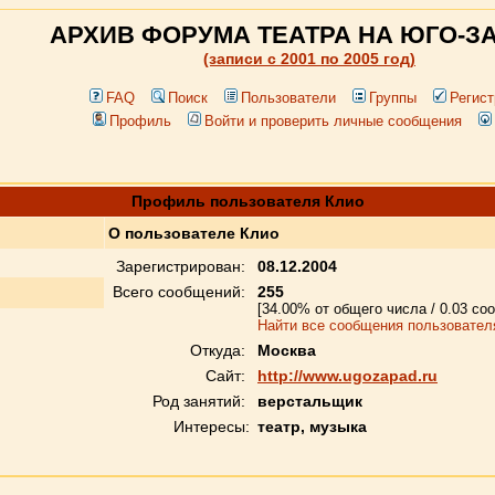
АРХИВ ФОРУМА ТЕАТРА НА ЮГО-З
(записи c 2001 по 2005 год)
FAQ
Поиск
Пользователи
Группы
Регист
Профиль
Войти и проверить личные сообщения
Профиль пользователя Клио
О пользователе Клио
Зарегистрирован:
08.12.2004
Всего сообщений:
255
[34.00% от общего числа / 0.03 со
Найти все сообщения пользовател
Откуда:
Москва
Сайт:
http://www.ugozapad.ru
Род занятий:
верстальщик
Интересы:
театр, музыка