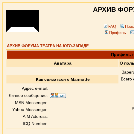
АРХИВ ФОР
FAQ
Поис
Профиль
АРХИВ ФОРУМА ТЕАТРА НА ЮГО-ЗАПАДЕ
Профиль п
Аватара
О поль
Зарег
Всего
Как связаться с Marmotte
Адрес e-mail:
Личное сообщение:
MSN Messenger:
Р
Yahoo Messenger:
AIM Address:
ICQ Number: