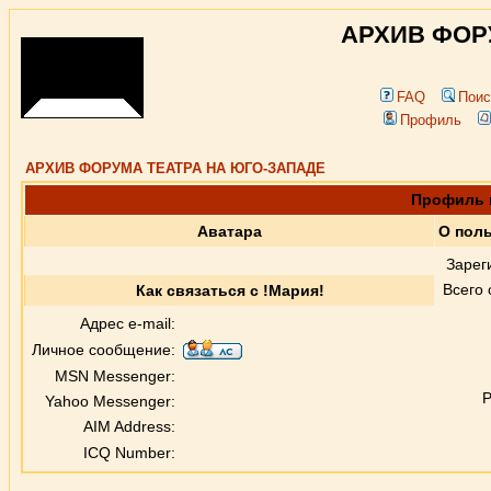
АРХИВ ФОР
FAQ
Поис
Профиль
АРХИВ ФОРУМА ТЕАТРА НА ЮГО-ЗАПАДЕ
Профиль 
Аватара
О поль
Зарег
Всего
Как связаться с !Мария!
Адрес e-mail:
Личное сообщение:
MSN Messenger:
Р
Yahoo Messenger:
AIM Address:
ICQ Number: