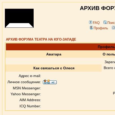
АРХИВ ФОР
FAQ
Поис
Профиль
АРХИВ ФОРУМА ТЕАТРА НА ЮГО-ЗАПАДЕ
Профиль 
Аватара
О пол
Зарег
Всего
Как связаться с Олеся
Адрес e-mail:
Личное сообщение:
MSN Messenger:
Р
Yahoo Messenger:
AIM Address:
ICQ Number: