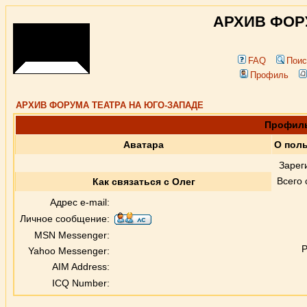
АРХИВ ФОР
FAQ
Поис
Профиль
АРХИВ ФОРУМА ТЕАТРА НА ЮГО-ЗАПАДЕ
Профиль
Аватара
О пол
Зарег
Всего
Как связаться с Олег
Адрес e-mail:
Личное сообщение:
MSN Messenger:
Р
Yahoo Messenger:
AIM Address:
ICQ Number: