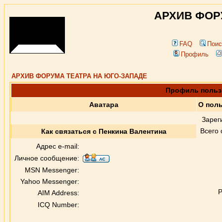
АРХИВ ФОР
FAQ
Поис
Профиль
АРХИВ ФОРУМА ТЕАТРА НА ЮГО-ЗАПАДЕ
Профиль польз
Аватара
О поль
Зарег
Всего
Как связаться с Пенкина Валентина
Адрес e-mail:
Личное сообщение:
MSN Messenger:
Yahoo Messenger:
Р
AIM Address:
ICQ Number: