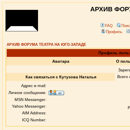
АРХИВ ФОР
FAQ
Поис
Профиль
АРХИВ ФОРУМА ТЕАТРА НА ЮГО-ЗАПАДЕ
Профиль польз
Аватара
О поль
Зарег
Всего
Как связаться с Кутузова Наталья
Адрес e-mail:
Личное сообщение:
MSN Messenger:
Yahoo Messenger:
Р
AIM Address:
ICQ Number: