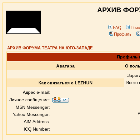
АРХИВ ФОР
FAQ
Поис
Профиль
АРХИВ ФОРУМА ТЕАТРА НА ЮГО-ЗАПАДЕ
Профиль 
Аватара
О пол
Зарег
Всего
Как связаться с LEZHUN
Адрес e-mail:
Личное сообщение:
MSN Messenger:
Р
Yahoo Messenger:
AIM Address:
ICQ Number: