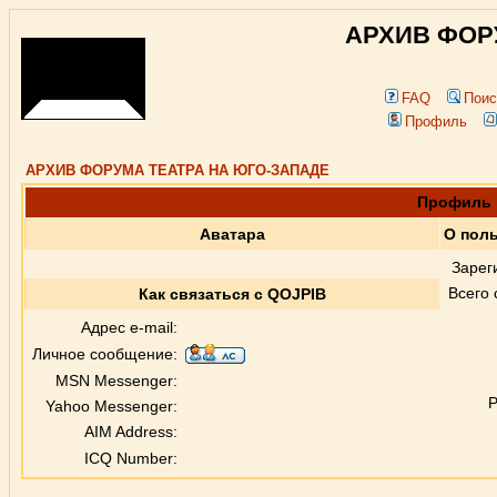
АРХИВ ФОР
FAQ
Поис
Профиль
АРХИВ ФОРУМА ТЕАТРА НА ЮГО-ЗАПАДЕ
Профиль 
Аватара
О пол
Зарег
Всего
Как связаться с QOJPIB
Адрес e-mail:
Личное сообщение:
MSN Messenger:
Р
Yahoo Messenger:
AIM Address:
ICQ Number: