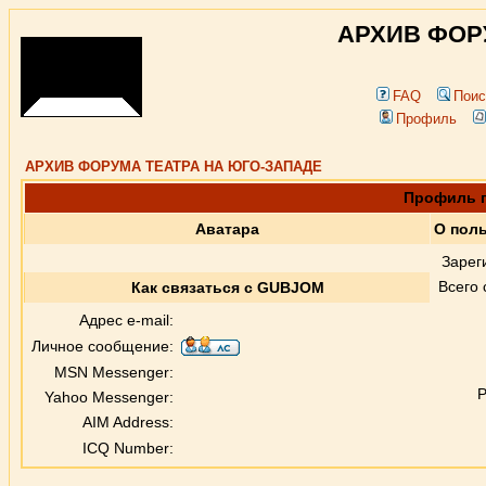
АРХИВ ФОР
FAQ
Поис
Профиль
АРХИВ ФОРУМА ТЕАТРА НА ЮГО-ЗАПАДЕ
Профиль 
Аватара
О пол
Зарег
Всего
Как связаться с GUBJOM
Адрес e-mail:
Личное сообщение:
MSN Messenger:
Р
Yahoo Messenger:
AIM Address:
ICQ Number: