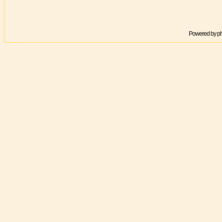
Powered by
p