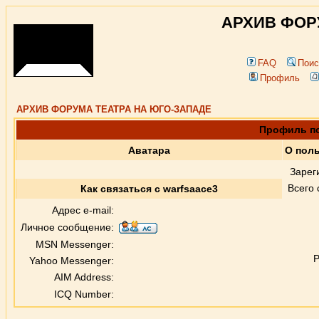
АРХИВ ФОР
FAQ
Поис
Профиль
АРХИВ ФОРУМА ТЕАТРА НА ЮГО-ЗАПАДЕ
Профиль по
Аватара
О поль
Зарег
Всего
Как связаться с warfsaace3
Адрес e-mail:
Личное сообщение:
MSN Messenger:
Р
Yahoo Messenger:
AIM Address:
ICQ Number: