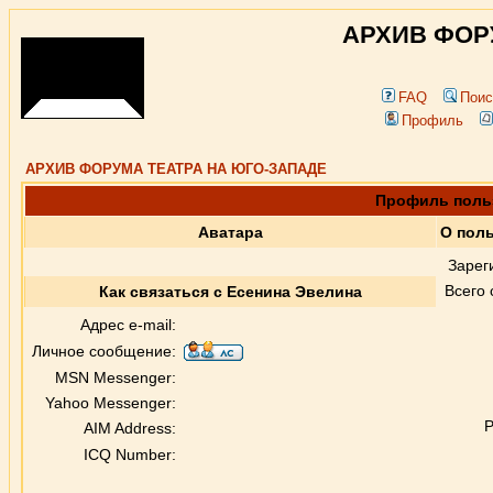
АРХИВ ФОР
FAQ
Поис
Профиль
АРХИВ ФОРУМА ТЕАТРА НА ЮГО-ЗАПАДЕ
Профиль поль
Аватара
О пол
Зарег
Всего
Как связаться с Есенина Эвелина
Адрес e-mail:
Личное сообщение:
MSN Messenger:
Yahoo Messenger:
Р
AIM Address:
ICQ Number: