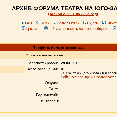
АРХИВ ФОРУМА ТЕАТРА НА ЮГО-З
(записи c 2001 по 2005 год)
FAQ
Поиск
Пользователи
Группы
Регист
Профиль
Войти и проверить личные сообщения
Профиль пользователя aaa
О пользователе aaa
Зарегистрирован:
24.04.2010
Всего сообщений:
0
[0.00% от общего числа / 0.00 соо
Найти все сообщения пользовател
Откуда:
Сайт:
Род занятий:
Интересы: