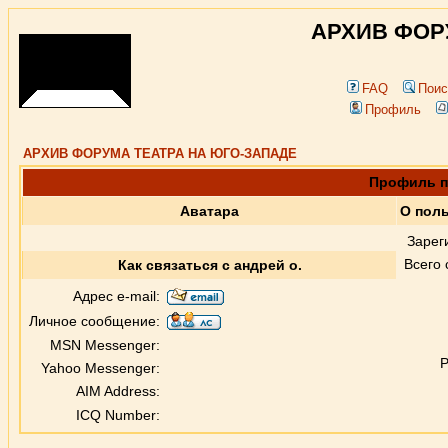
АРХИВ ФОР
FAQ
Поис
Профиль
АРХИВ ФОРУМА ТЕАТРА НА ЮГО-ЗАПАДЕ
Профиль п
Аватара
О поль
Зарег
Всего
Как связаться с андрей о.
Адрес e-mail:
Личное сообщение:
MSN Messenger:
Р
Yahoo Messenger:
AIM Address:
ICQ Number: