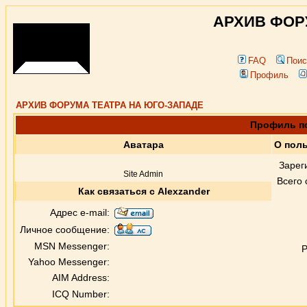
АРХИВ ФОР
FAQ
Поис
Профиль
АРХИВ ФОРУМА ТЕАТРА НА ЮГО-ЗАПАДЕ
Профиль по
Аватара
О поль
Зарег
Site Admin
Всего
Как связаться с Alexzander
Адрес e-mail:
Личное сообщение:
MSN Messenger:
Р
Yahoo Messenger:
AIM Address:
ICQ Number: