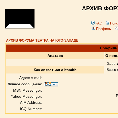
АРХИВ ФОР
FAQ
Поис
Профиль
АРХИВ ФОРУМА ТЕАТРА НА ЮГО-ЗАПАДЕ
Профиль 
Аватара
О поль
Зарег
Всего
Как связаться с itsmbh
Адрес e-mail:
Личное сообщение:
MSN Messenger:
Р
Yahoo Messenger:
AIM Address:
ICQ Number: