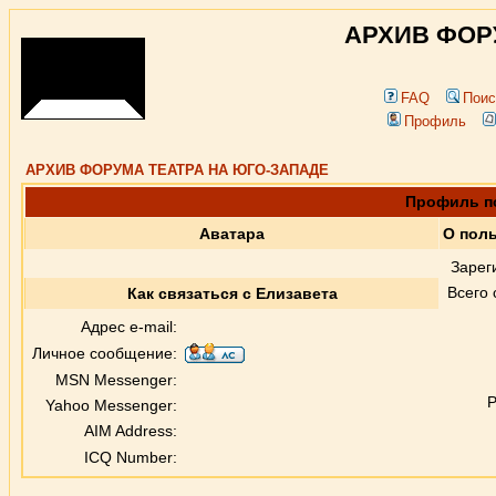
АРХИВ ФОР
FAQ
Поис
Профиль
АРХИВ ФОРУМА ТЕАТРА НА ЮГО-ЗАПАДЕ
Профиль п
Аватара
О пол
Зарег
Всего
Как связаться с Елизавета
Адрес e-mail:
Личное сообщение:
MSN Messenger:
Р
Yahoo Messenger:
AIM Address:
ICQ Number: