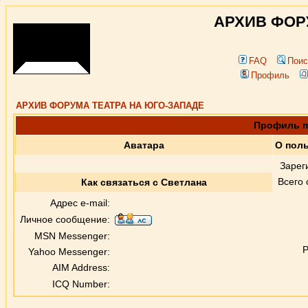
АРХИВ ФОР
FAQ
Поис
Профиль
АРХИВ ФОРУМА ТЕАТРА НА ЮГО-ЗАПАДЕ
Профиль п
Аватара
О пол
Зарег
Всего
Как связаться с Светлана
Адрес e-mail:
Личное сообщение:
MSN Messenger:
Р
Yahoo Messenger:
AIM Address:
ICQ Number: