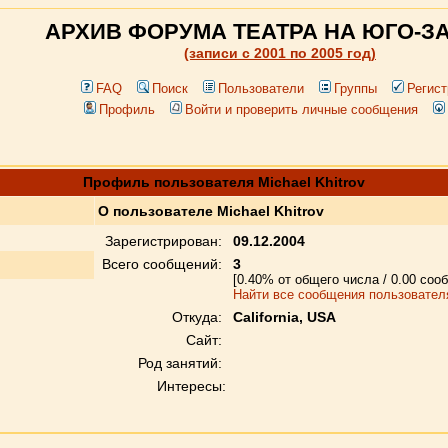
АРХИВ ФОРУМА ТЕАТРА НА ЮГО-З
(записи c 2001 по 2005 год)
FAQ
Поиск
Пользователи
Группы
Регист
Профиль
Войти и проверить личные сообщения
Профиль пользователя Michael Khitrov
О пользователе Michael Khitrov
Зарегистрирован:
09.12.2004
Всего сообщений:
3
[0.40% от общего числа / 0.00 соо
Найти все сообщения пользователя
Откуда:
California, USA
Сайт:
Род занятий:
Интересы: