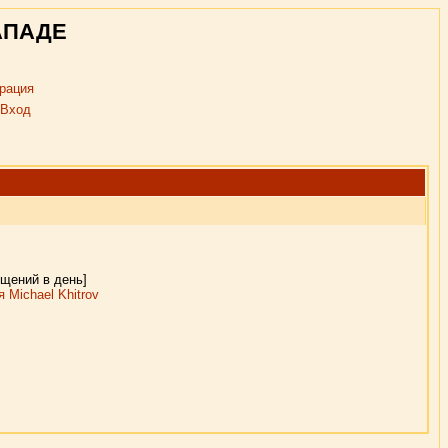
АПАДЕ
рация
Вход
бщений в день]
 Michael Khitrov