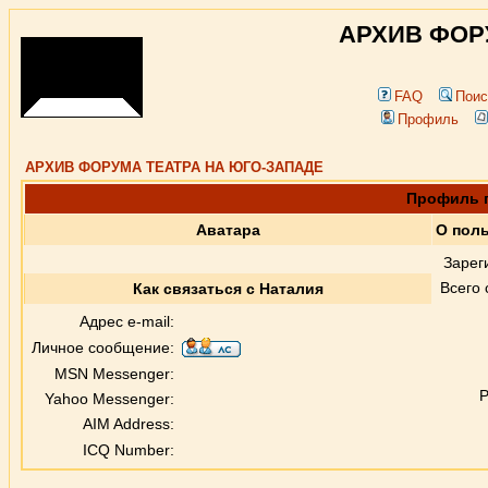
АРХИВ ФОР
FAQ
Поис
Профиль
АРХИВ ФОРУМА ТЕАТРА НА ЮГО-ЗАПАДЕ
Профиль 
Аватара
О пол
Зарег
Всего
Как связаться с Наталия
Адрес e-mail:
Личное сообщение:
MSN Messenger:
Р
Yahoo Messenger:
AIM Address:
ICQ Number: