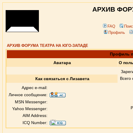
АРХИВ ФОР
FAQ
Поис
Профиль
АРХИВ ФОРУМА ТЕАТРА НА ЮГО-ЗАПАДЕ
Профиль п
Аватара
О пол
Зарег
Всего
Как связаться с Лизавета
Адрес e-mail:
Личное сообщение:
MSN Messenger:
Р
Yahoo Messenger:
AIM Address:
ICQ Number: