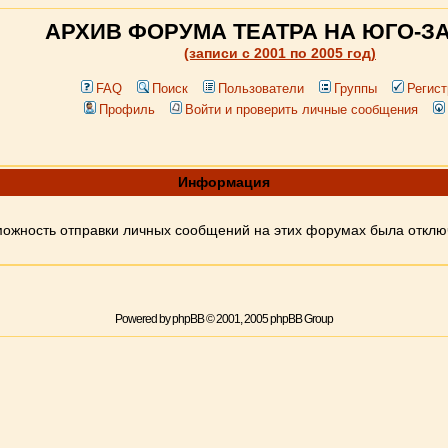
АРХИВ ФОРУМА ТЕАТРА НА ЮГО-З
(записи c 2001 по 2005 год)
FAQ
Поиск
Пользователи
Группы
Регист
Профиль
Войти и проверить личные сообщения
Информация
ожность отправки личных сообщений на этих форумах была откл
Powered by
phpBB
© 2001, 2005 phpBB Group