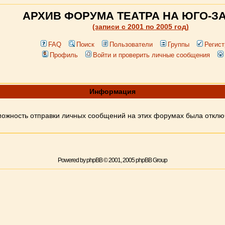
АРХИВ ФОРУМА ТЕАТРА НА ЮГО-З
(записи c 2001 по 2005 год)
FAQ
Поиск
Пользователи
Группы
Регист
Профиль
Войти и проверить личные сообщения
Информация
ожность отправки личных сообщений на этих форумах была откл
Powered by
phpBB
© 2001, 2005 phpBB Group