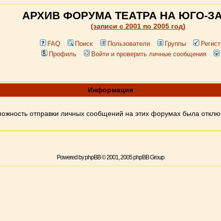
АРХИВ ФОРУМА ТЕАТРА НА ЮГО-З
(записи c 2001 по 2005 год)
FAQ
Поиск
Пользователи
Группы
Регист
Профиль
Войти и проверить личные сообщения
Информация
ожность отправки личных сообщений на этих форумах была откл
Powered by
phpBB
© 2001, 2005 phpBB Group