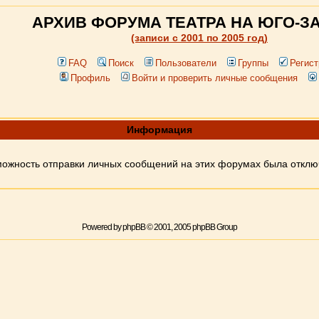
АРХИВ ФОРУМА ТЕАТРА НА ЮГО-З
(записи c 2001 по 2005 год)
FAQ
Поиск
Пользователи
Группы
Регист
Профиль
Войти и проверить личные сообщения
Информация
ожность отправки личных сообщений на этих форумах была откл
Powered by
phpBB
© 2001, 2005 phpBB Group