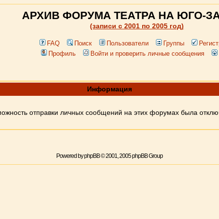
АРХИВ ФОРУМА ТЕАТРА НА ЮГО-З
(записи c 2001 по 2005 год)
FAQ
Поиск
Пользователи
Группы
Регист
Профиль
Войти и проверить личные сообщения
Информация
ожность отправки личных сообщений на этих форумах была откл
Powered by
phpBB
© 2001, 2005 phpBB Group