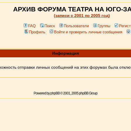
АРХИВ ФОРУМА ТЕАТРА НА ЮГО-З
(записи c 2001 по 2005 год)
FAQ
Поиск
Пользователи
Группы
Регист
Профиль
Войти и проверить личные сообщения
Информация
ожность отправки личных сообщений на этих форумах была откл
Powered by
phpBB
© 2001, 2005 phpBB Group