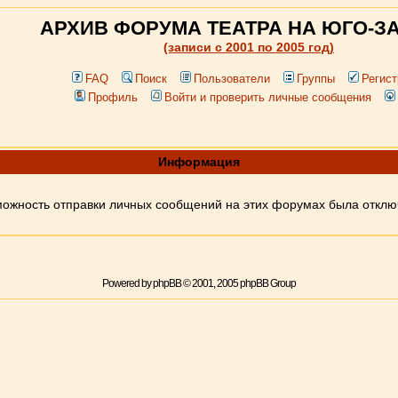
АРХИВ ФОРУМА ТЕАТРА НА ЮГО-З
(записи c 2001 по 2005 год)
FAQ
Поиск
Пользователи
Группы
Регист
Профиль
Войти и проверить личные сообщения
Информация
ожность отправки личных сообщений на этих форумах была откл
Powered by
phpBB
© 2001, 2005 phpBB Group