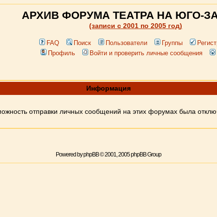
АРХИВ ФОРУМА ТЕАТРА НА ЮГО-З
(записи c 2001 по 2005 год)
FAQ
Поиск
Пользователи
Группы
Регист
Профиль
Войти и проверить личные сообщения
Информация
ожность отправки личных сообщений на этих форумах была откл
Powered by
phpBB
© 2001, 2005 phpBB Group