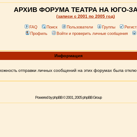
АРХИВ ФОРУМА ТЕАТРА НА ЮГО-З
(записи c 2001 по 2005 год)
FAQ
Поиск
Пользователи
Группы
Регист
Профиль
Войти и проверить личные сообщения
Информация
ожность отправки личных сообщений на этих форумах была откл
Powered by
phpBB
© 2001, 2005 phpBB Group