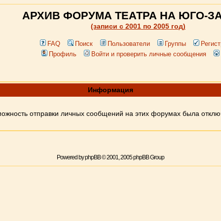
АРХИВ ФОРУМА ТЕАТРА НА ЮГО-З
(записи c 2001 по 2005 год)
FAQ
Поиск
Пользователи
Группы
Регист
Профиль
Войти и проверить личные сообщения
Информация
ожность отправки личных сообщений на этих форумах была откл
Powered by
phpBB
© 2001, 2005 phpBB Group