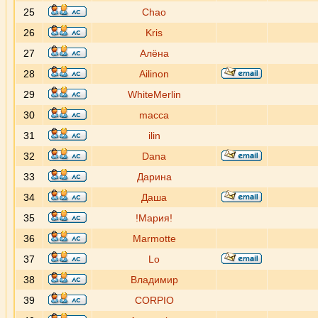
25
Chao
26
Kris
27
Алёна
28
Ailinon
29
WhiteMerlin
30
macca
31
ilin
32
Dana
33
Дарина
34
Даша
35
!Мария!
36
Marmotte
37
Lo
38
Владимир
39
CORPIO