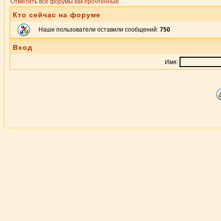
Отметить все форумы как прочтённые
Кто сейчас на форуме
Наши пользователи оставили сообщений:
750
Вход
Имя: