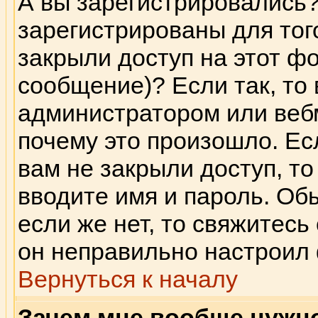
А вы зарегистрировались
зарегистрированы для тог
закрыли доступ на этот фо
сообщение)? Если так, то 
администратором или веб
почему это произошло. Ес
вам не закрыли доступ, то
вводите имя и пароль. Об
если же нет, то свяжитес
он неправильно настроил
Вернуться к началу
Зачем мне вообще нужн