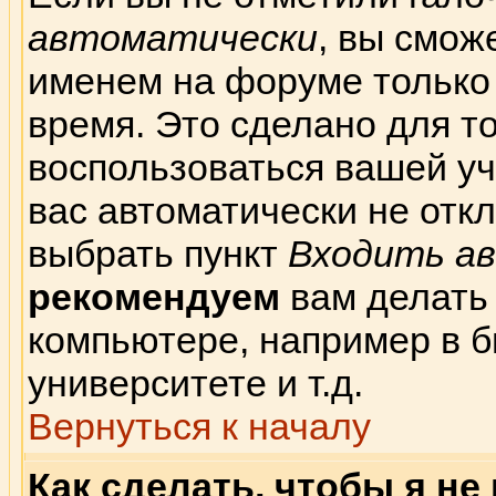
автоматически
, вы смож
именем на форуме только
время. Это сделано для то
воспользоваться вашей уч
вас автоматически не отк
выбрать пункт
Входить а
рекомендуем
вам делать
компьютере, например в б
университете и т.д.
Вернуться к началу
Как сделать, чтобы я не