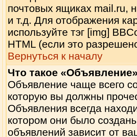
почтовых ящиках mail.ru,
и т.д. Для отображения к
используйте тэг [img] BB
HTML (если это разрешено
Вернуться к началу
Что такое «Объявление
Объявление чаще всего с
которую вы должны прочес
Объявления всегда находи
котором они было создан
объявлений зависит от ва