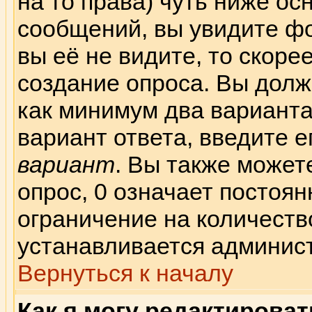
на то права) чуть ниже о
сообщений, вы увидите 
вы её не видите, то скорее
создание опроса. Вы долж
как минимум два варианта
вариант ответа, введите е
вариант
. Вы также может
опрос, 0 означает постоя
ограничение на количеств
устанавливается админис
Вернуться к началу
Как я могу редактирова