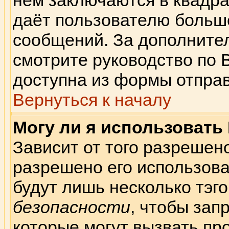
нём заключаются в квадратн
даёт пользователю больш
сообщений. За дополнит
смотрите руководство по 
доступна из формы отпра
Вернуться к началу
Могу ли я использовать
Зависит от того разрешен
разрешено его использоват
будут лишь несколько тэго
безопасности
, чтобы зап
которые могут вызвать пр