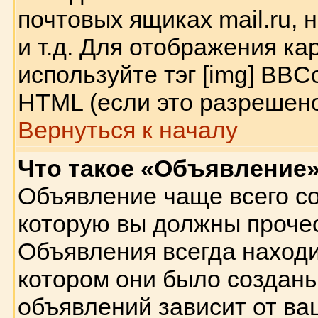
почтовых ящиках mail.ru,
и т.д. Для отображения к
используйте тэг [img] BB
HTML (если это разрешено
Вернуться к началу
Что такое «Объявление
Объявление чаще всего с
которую вы должны прочес
Объявления всегда находи
котором они было создан
объявлений зависит от ва