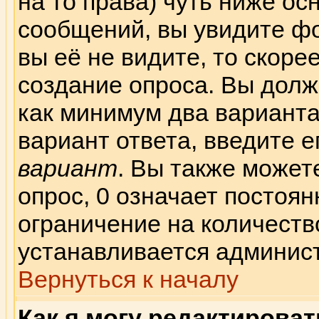
на то права) чуть ниже о
сообщений, вы увидите 
вы её не видите, то скорее
создание опроса. Вы долж
как минимум два варианта
вариант ответа, введите е
вариант
. Вы также может
опрос, 0 означает постоя
ограничение на количеств
устанавливается админис
Вернуться к началу
Как я могу редактирова