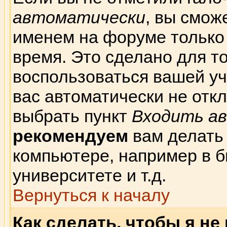
автоматически
, вы смож
именем на форуме только
время. Это сделано для то
воспользоваться вашей уч
вас автоматически не отк
выбрать пункт
Входить а
рекомендуем
вам делать
компьютере, например в б
университете и т.д.
Вернуться к началу
Как сделать, чтобы я не