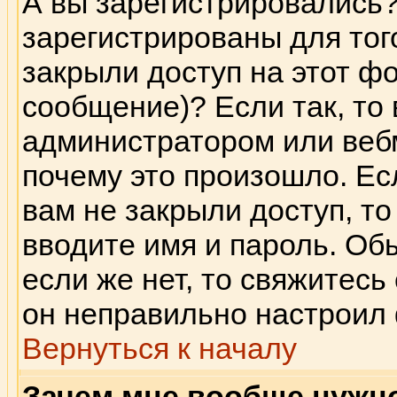
А вы зарегистрировались
зарегистрированы для тог
закрыли доступ на этот фо
сообщение)? Если так, то 
администратором или веб
почему это произошло. Ес
вам не закрыли доступ, то
вводите имя и пароль. Об
если же нет, то свяжитес
он неправильно настроил
Вернуться к началу
Зачем мне вообще нужн