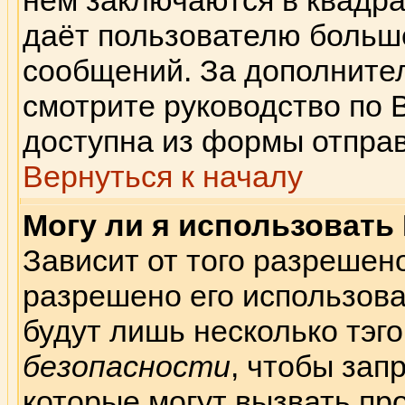
нём заключаются в квадратн
даёт пользователю больш
сообщений. За дополнит
смотрите руководство по 
доступна из формы отпра
Вернуться к началу
Могу ли я использовать
Зависит от того разрешен
разрешено его использоват
будут лишь несколько тэго
безопасности
, чтобы зап
которые могут вызвать пр